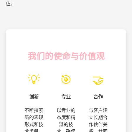
值。
我们的使命与价值观
💡
🎯
🤝
创新
专业
合作
不断探索
以专业的
与客户建
新的表现
态度和精
立长期合
形式和技
湛的技
作伙伴关
术手段，
术，确保
系，共同