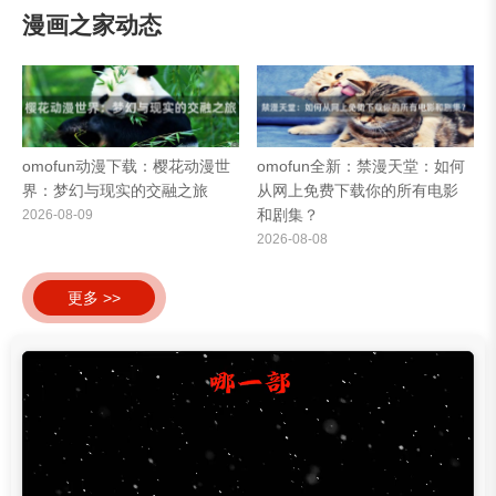
漫画之家动态
omofun动漫下载：樱花动漫世
omofun全新：禁漫天堂：如何
界：梦幻与现实的交融之旅
从网上免费下载你的所有电影
和剧集？
2026-08-09
2026-08-08
更多 >>